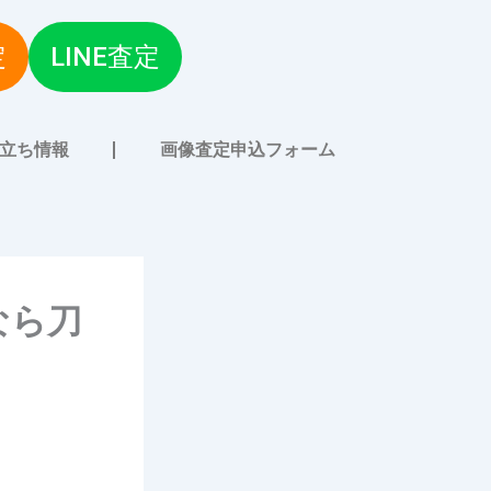
定
LINE査定
立ち情報
画像査定申込フォーム
なら刀