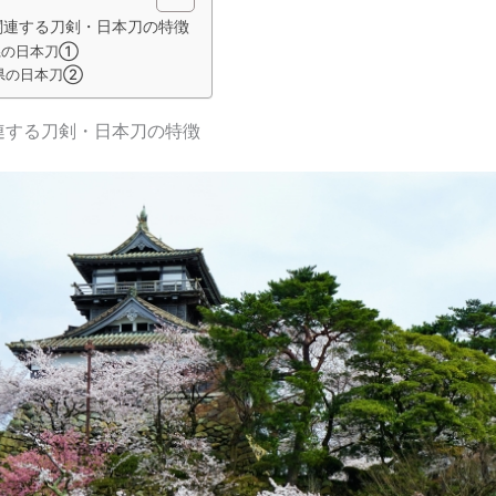
関連する刀剣・日本刀の特徴
県の日本刀①
県の日本刀②
連する刀剣・日本刀の特徴