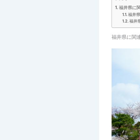
福井県に
福井
福井
福井県に関