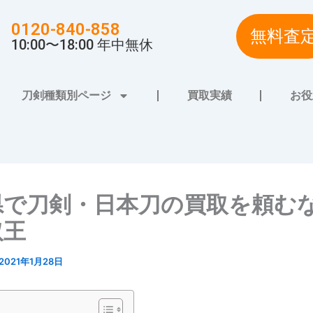
0120-840-858
無料査
10:00〜18:00 年中無休
刀剣種類別ページ
買取実績
お役
県で刀剣・日本刀の買取を頼む
取王
2021年1月28日