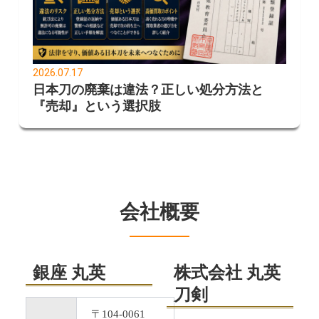
2026.07.17
日本刀の廃棄は違法？正しい処分方法と
『売却』という選択肢
会社概要
銀座 丸英
株式会社 丸英
刀剣
〒104-0061