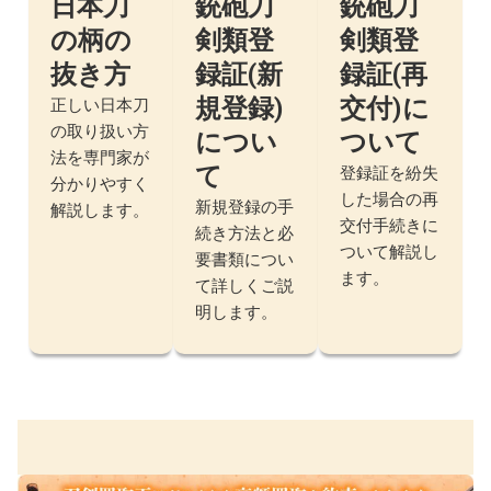
日本刀
銃砲刀
銃砲刀
の柄の
剣類登
剣類登
抜き方
録証(新
録証(再
規登録)
交付)に
正しい日本刀
の取り扱い方
につい
ついて
法を専門家が
て
登録証を紛失
分かりやすく
した場合の再
新規登録の手
解説します。
交付手続きに
続き方法と必
ついて解説し
要書類につい
ます。
て詳しくご説
明します。