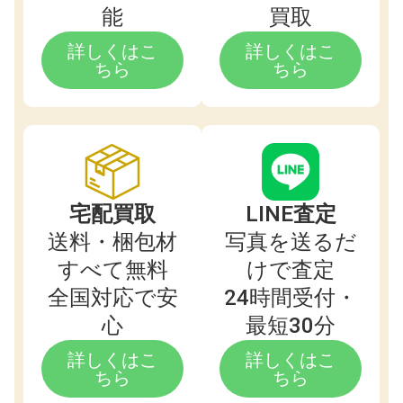
能
買取
詳しくはこ
詳しくはこ
ちら
ちら
宅配買取
LINE査定
送料・梱包材
写真を送るだ
すべて無料
けで査定
全国対応で安
24時間受付・
心
最短30分
詳しくはこ
詳しくはこ
ちら
ちら