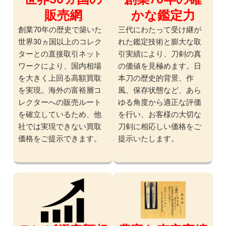
販売網
かな鑑定力
創業70年の歴史で築いた
三代にわたって受け継が
世界30ヵ国以上のコレク
れた鑑定技術と膨大な取
ターとの直接取引ネット
引実績により、刀剣の真
ワークにより、国内相場
の価値を見極めます。日
を大きく上回る高額買取
本刀の歴史的背景、作
を実現。海外の富裕層コ
風、保存状態など、あら
レクターへの販売ルート
ゆる角度から適正な評価
を確立しているため、他
を行い、お客様の大切な
社では実現できない買取
刀剣に相応しい価格をご
価格をご提示できます。
提示いたします。