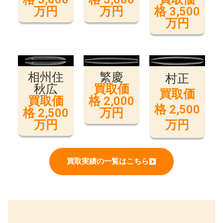
万円
万円
格 3,500
万円
相州住
繁慶
村正
秋広
買取価
買取価
買取価
格 2,000
格 2,500
格 2,500
万円
万円
万円
買取実績の一覧はこちら