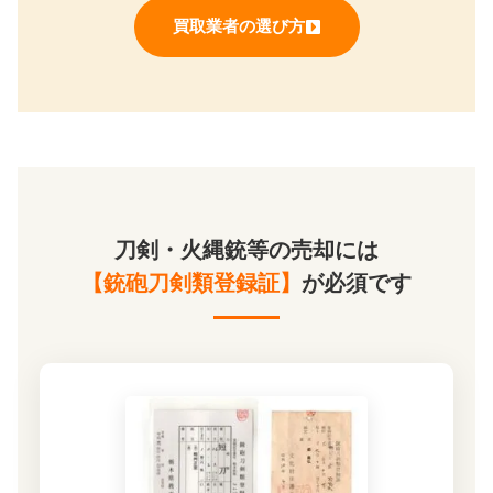
買取業者の選び方
刀剣・火縄銃等の売却には
【銃砲刀剣類登録証】
が必須です