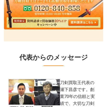
代表からのメッセージ
刀剣買取王代表の
瀬下昌彦です。創
業70年の信頼と実
績で、大切な刀剣