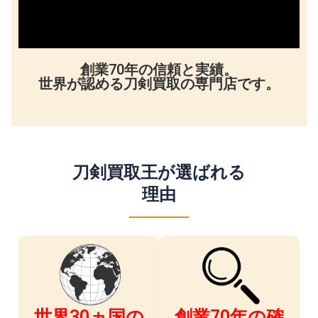
創業70年の信頼と実績。
世界が認める刀剣買取の専門店です。
刀剣買取王が選ばれる
理由
世界30ヵ国の
創業70年の確