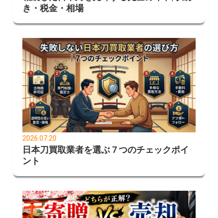
き・税金・相場
2026.07.20
日本刀買取業者を選ぶ 7 つのチェックポイ
ント