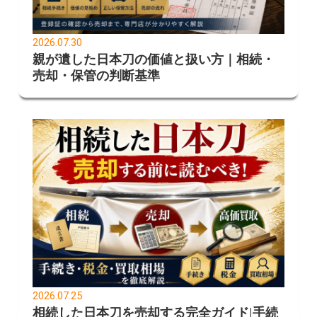
2026.07.30
親が遺した日本刀の価値と扱い方｜相続・
売却・保管の判断基準
2026.07.25
相続した日本刀を売却する完全ガイド|手続