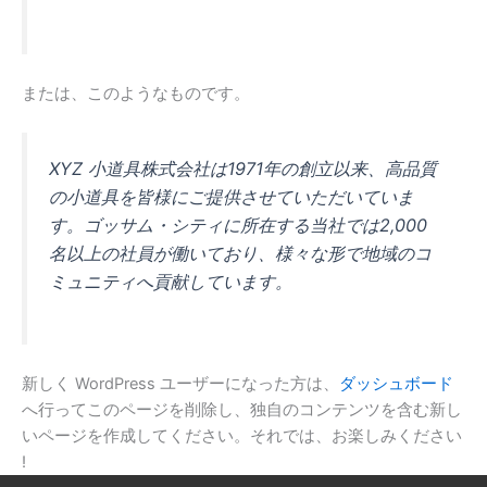
または、このようなものです。
XYZ 小道具株式会社は1971年の創立以来、高品質
の小道具を皆様にご提供させていただいていま
す。ゴッサム・シティに所在する当社では2,000
名以上の社員が働いており、様々な形で地域のコ
ミュニティへ貢献しています。
新しく WordPress ユーザーになった方は、
ダッシュボード
へ行ってこのページを削除し、独自のコンテンツを含む新し
いページを作成してください。それでは、お楽しみください
!