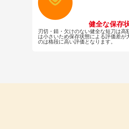
健全な保存
刃切・錆・欠けのない健全な短刀は高
は小さいため保存状態による評価差が
のは格段に高い評価となります。