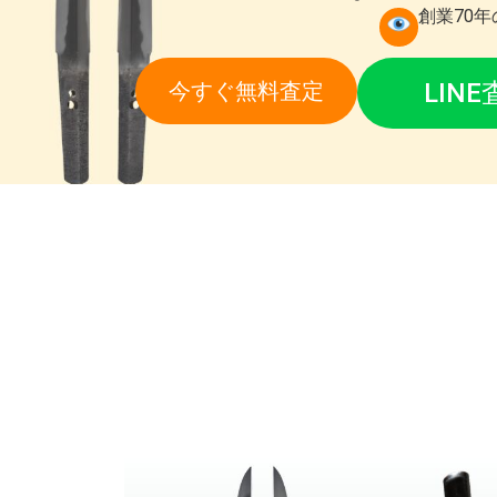
創業70
今すぐ無料査定
LIN