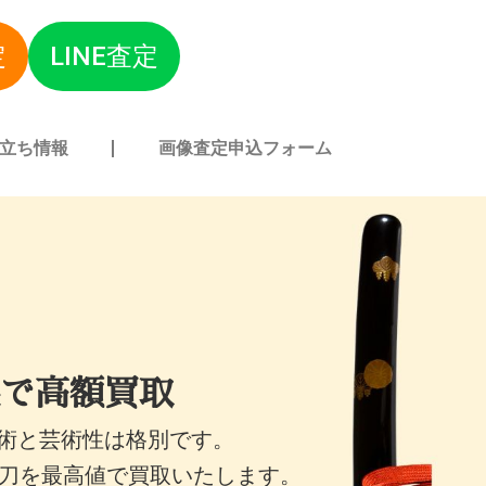
定
LINE査定
立ち情報
画像査定申込フォーム
で高額買取
術と芸術性は格別です。
短刀を最高値で買取いたします。