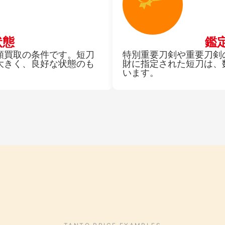
状態
鑑
額買取の条件です。短刀
特別重要刀剣や重要刀剣
大きく、良好な状態のも
財に指定された短刀は、
います。