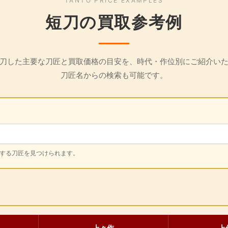
TANTO PRICE EXAMPLES
短刀の買取参考例
刀した主要な刀匠と買取価格の目安を、時代・作位別にご紹介い
刀匠名からの検索も可能です。
当する刀匠を見つけられます。
上々作
上