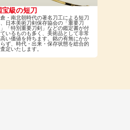
国宝級の短刀
鎌倉・南北朝時代の著名刀工による短刀
は、日本美術刀剣保存協会の「重要刀
剣」「特別重要刀剣」などの鑑定書が付
いているものも多く、美術品として非常
に高い価値を持ちます。銘の有無にかか
わらず、時代・出来・保存状態を総合的
に査定いたします。