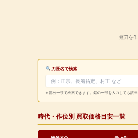
短刀を作
刀匠名で検索
※ 部分一致で検索できます。銘の一部を入力しても該
時代・作位別 買取価格目安一覧
時代区分
最上作