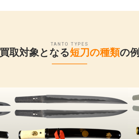
TANTO TYPES
買取対象となる
短刀の種類
の