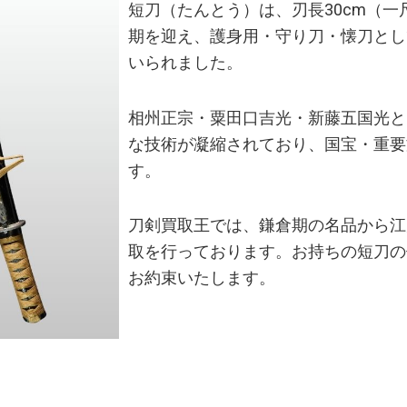
短刀（たんとう）は、刃長30cm（
期を迎え、護身用・守り刀・懐刀とし
いられました。
相州正宗・粟田口吉光・新藤五国光と
な技術が凝縮されており、国宝・重要
す。
刀剣買取王では、鎌倉期の名品から江
取を行っております。お持ちの短刀の
お約束いたします。