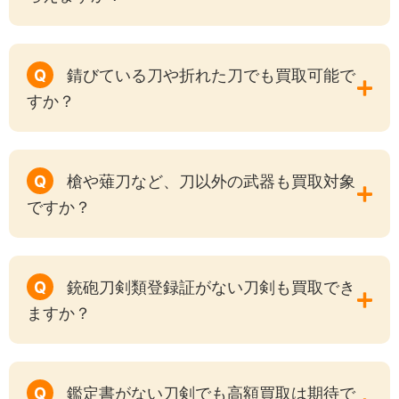
Q
錆びている刀や折れた刀でも買取可能で
すか？
Q
槍や薙刀など、刀以外の武器も買取対象
ですか？
Q
銃砲刀剣類登録証がない刀剣も買取でき
ますか？
Q
鑑定書がない刀剣でも高額買取は期待で