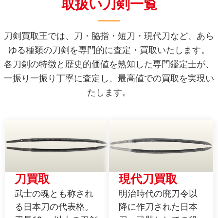
取扱い刀剣一覧
刀剣買取王では、刀・脇指・短刀・現代刀など、あら
ゆる種類の刀剣を専門的に査定・買取いたします。
各刀剣の特徴と歴史的価値を熟知した専門鑑定士が、
一振り一振り丁寧に査定し、最高値での買取を実現い
たします。
刀買取
現代刀買取
武士の魂とも称され
明治時代の廃刀令以
る日本刀の代表格。
降に作刀された日本