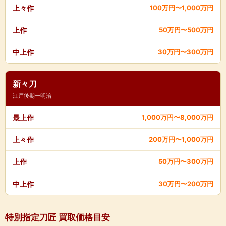
上々作
100万円〜1,000万円
上作
50万円〜500万円
中上作
30万円〜300万円
新々刀
江戸後期ー明治
最上作
1,000万円〜8,000万円
上々作
200万円〜1,000万円
上作
50万円〜300万円
中上作
30万円〜200万円
特別指定刀匠 買取価格目安