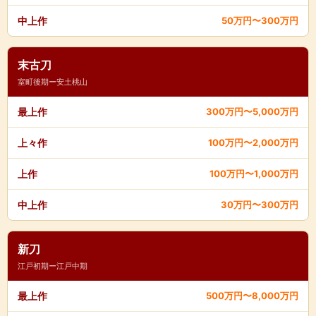
中上作
50万円〜300万円
末古刀
室町後期ー安土桃山
最上作
300万円〜5,000万円
上々作
100万円〜2,000万円
上作
100万円〜1,000万円
中上作
30万円〜300万円
新刀
江戸初期ー江戸中期
最上作
500万円〜8,000万円