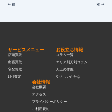
前
次
サービスメニュー
お役立ち情報
店頭買取
コラム一覧
出張買取
エリア別刀剣コラム
宅配買取
刀工の作風
LINE査定
やさしいかたな
会社情報
会社概要
アクセス
プライバシーポリシー
ご利用規約