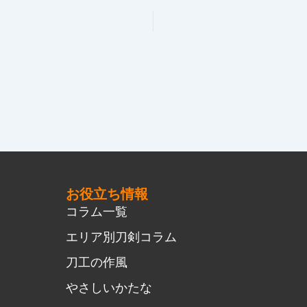
お役立ち情報
コラム一覧
エリア別刀剣コラム
刀工の作風
やさしいかたな