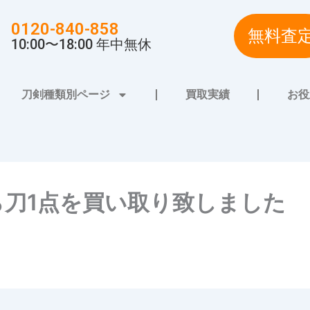
0120-840-858
無料査
10:00〜18:00 年中無休
刀剣種類別ページ
買取実績
お役
ら刀1点を買い取り致しました