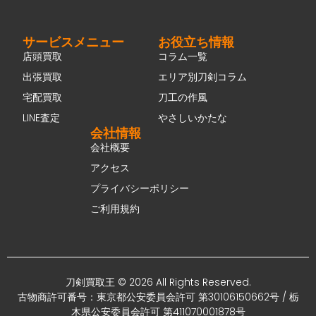
サービスメニュー
お役立ち情報
店頭買取
コラム一覧
出張買取
エリア別刀剣コラム
宅配買取
刀工の作風
LINE査定
やさしいかたな
会社情報
会社概要
アクセス
プライバシーポリシー
ご利用規約
刀剣買取王 © 2026 All Rights Reserved.
古物商許可番号：東京都公安委員会許可 第30106150662号 / 栃
木県公安委員会許可 第411070001878号