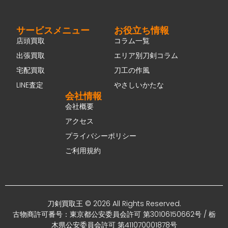
サービスメニュー
お役立ち情報
店頭買取
コラム一覧
出張買取
エリア別刀剣コラム
宅配買取
刀工の作風
LINE査定
やさしいかたな
会社情報
会社概要
アクセス
プライバシーポリシー
ご利用規約
刀剣買取王 © 2026 All Rights Reserved.
古物商許可番号：東京都公安委員会許可 第30106150662号 / 栃
木県公安委員会許可 第411070001878号