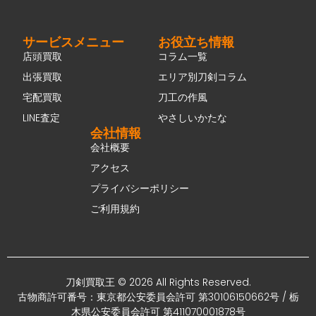
サービスメニュー
お役立ち情報
店頭買取
コラム一覧
出張買取
エリア別刀剣コラム
宅配買取
刀工の作風
LINE査定
やさしいかたな
会社情報
会社概要
アクセス
プライバシーポリシー
ご利用規約
刀剣買取王 © 2026 All Rights Reserved.
古物商許可番号：東京都公安委員会許可 第30106150662号 / 栃
木県公安委員会許可 第411070001878号