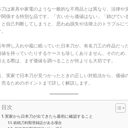
本刀は家具や家電のような一般的な不用品とは異なり、法律や
が関係する特別な品です。「古いから価値はない」「錆びてい
」と自己判断してしまうと、思わぬ損失や法律上のトラブルに
す。
長年押し入れや蔵に眠っていた日本刀が、有名刀工の作品だっ
価値を持っていたりするケースも珍しくありません。そのため
考える際は、まず価値を調べることが何よりも大切です。
は、実家で日本刀が見つかったときの正しい対処法から、価値
く売るためのポイントまで詳しく解説します。
目次
実家から日本刀が出てきたら最初に確認すること
銃砲刀剣類登録証がある場合