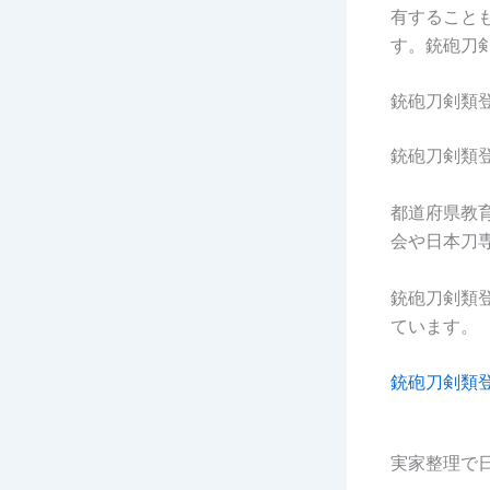
有すること
す。銃砲刀
銃砲刀剣類
銃砲刀剣類
都道府県教
会や日本刀
銃砲刀剣類
ています。
銃砲刀剣類
実家整理で