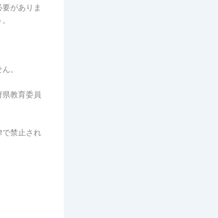
必要がありま
う。
せん。
府県教育委員
律で禁止され