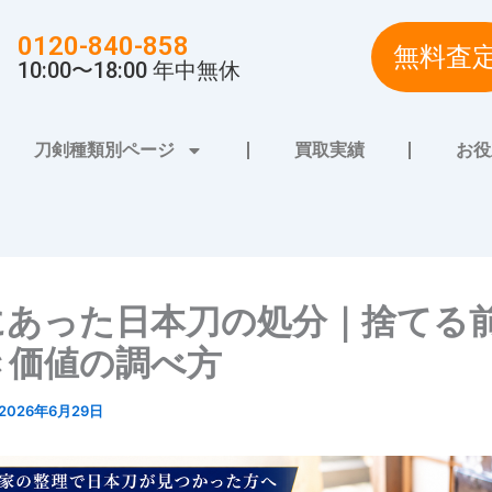
0120-840-858
無料査
10:00〜18:00 年中無休
刀剣種類別ページ
買取実績
お役
にあった日本刀の処分｜捨てる
き価値の調べ方
2026年6月29日