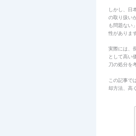
しかし、日
の取り扱い
も問題ない
性がありま
実際には、
として高い
刀の処分を
この記事で
却方法、高