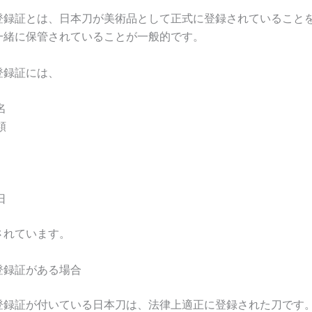
登録証とは、日本刀が美術品として正式に登録されていること
一緒に保管されていることが一般的です。
登録証には、
名
類
日
されています。
登録証がある場合
登録証が付いている日本刀は、法律上適正に登録された刀です