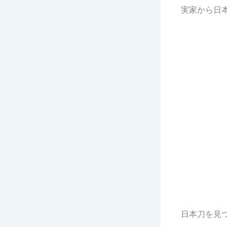
実家から日
日本刀を見