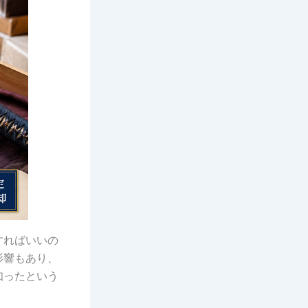
すればいいの
影響もあり、
知ったという