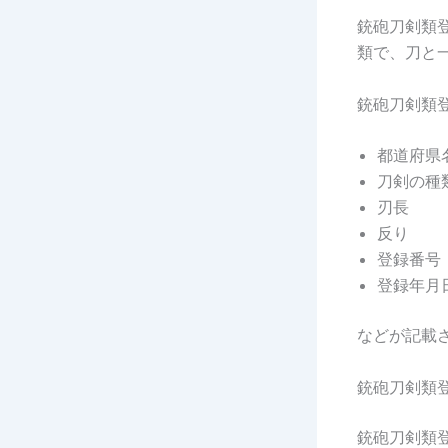
銃砲刀剣類
類で、刀と
銃砲刀剣類
都道府県
刀剣の種
刃長
反り
登録番号
登録年月
などが記載
銃砲刀剣類
銃砲刀剣類