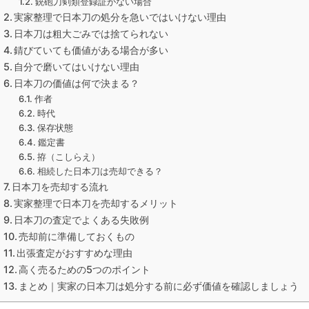
銃砲刀剣類登録証がない場合
実家整理で日本刀の処分を急いではいけない理由
日本刀は粗大ごみでは捨てられない
錆びていても価値がある場合が多い
自分で磨いてはいけない理由
日本刀の価値は何で決まる？
作者
時代
保存状態
鑑定書
拵（こしらえ）
相続した日本刀は売却できる？
日本刀を売却する流れ
実家整理で日本刀を売却するメリット
日本刀の査定でよくある失敗例
売却前に準備しておくもの
出張査定がおすすめな理由
高く売るための5つのポイント
まとめ｜実家の日本刀は処分する前に必ず価値を確認しましょう