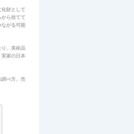
文化財として
るから捨てて
つながる可能
たり、美術品
、実家の日本
の調べ方、売