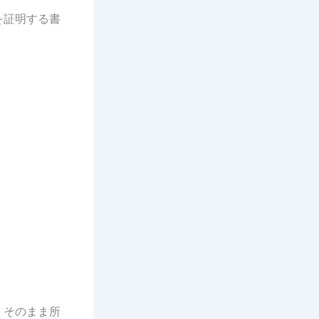
を証明する書
。そのまま所