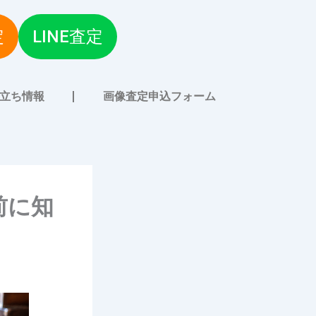
定
LINE査定
立ち情報
画像査定申込フォーム
前に知