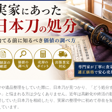
けや遺品整理をしていた際に、日本刀が見つかり、「どう処分
い」と悩まれる方は少なくありません。近年は高齢化や終活の
管していた日本刀を相続したり、実家の整理中に初めて存在を
えています。