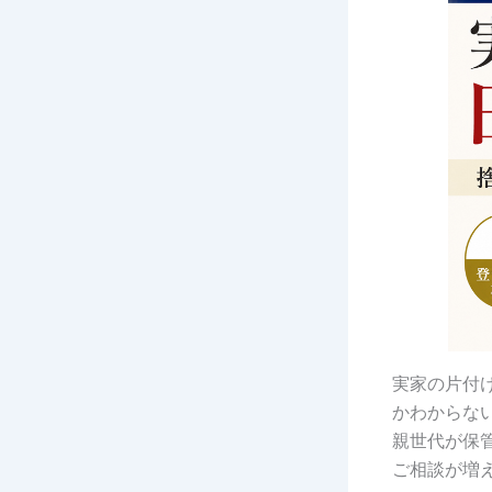
実家の片付
かわからな
親世代が保
ご相談が増