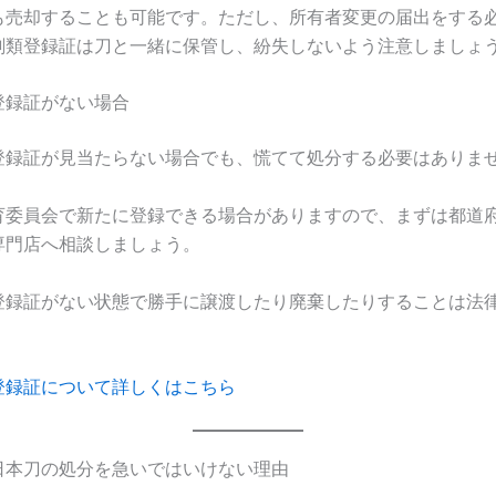
も売却することも可能です。ただし、所有者変更の届出をする
剣類登録証は刀と一緒に保管し、紛失しないよう注意しましょ
登録証がない場合
登録証が見当たらない場合でも、慌てて処分する必要はありま
育委員会で新たに登録できる場合がありますので、まずは都道
専門店へ相談しましょう。
登録証がない状態で勝手に譲渡したり廃棄したりすることは法
登録証について詳しくはこちら
日本刀の処分を急いではいけない理由