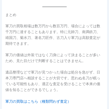
まとめ
軍刀の買取相場は数万円から数百万円、場合によっては数
千万円に達することもあります。特に元帥刀、南満鉄刀、
靖国刀、菊水刀、著名刀匠作、古刀入り軍刀は高額査定が
期待できます。
軍刀の価値は外装ではなく刀身によって決まることが多い
ため、見た目だけで判断することはできません。
遺品整理などで軍刀が見つかった場合は処分を急がず、日
本刀専門店へ相談することが大切です。思わぬ名刀が眠っ
ている可能性もあり、適正な査定を受けることで本来の価
値を知ることができるでしょう。
軍刀の買取はこちら（種類問わず査定）