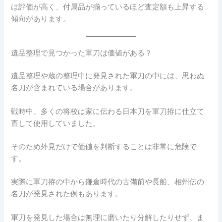
は評価が高く、付属品が揃っているほど査定額も上昇する
傾向があります。
遺品整理で見つかった軍刀は価値がある？
遺品整理や蔵の整理中に発見された軍刀の中には、思わぬ
名刀が含まれている場合があります。
戦時中、多くの将校は家に伝わる日本刀を軍刀拵に仕立て
直して使用していました。
そのため外見だけで価値を判断することは非常に危険で
す。
実際に軍刀拵の中から鎌倉時代の古備前や長船、相州伝の
名刀が発見された例もあります。
軍刀を発見した場合は無理に磨いたり分解したりせず、ま