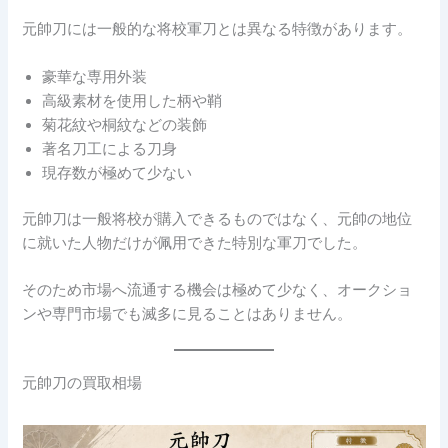
元帥刀には一般的な将校軍刀とは異なる特徴があります。
豪華な専用外装
高級素材を使用した柄や鞘
菊花紋や桐紋などの装飾
著名刀工による刀身
現存数が極めて少ない
元帥刀は一般将校が購入できるものではなく、元帥の地位
に就いた人物だけが佩用できた特別な軍刀でした。
そのため市場へ流通する機会は極めて少なく、オークショ
ンや専門市場でも滅多に見ることはありません。
元帥刀の買取相場