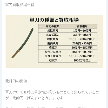
軍刀買取相場一覧
元帥刀の価値
軍刀の中でも特に希少性が高いものとして知られているの
が「元帥刀（げんすいとう）」です。