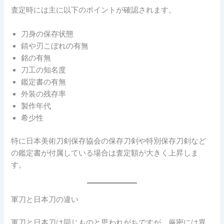
査定時には主に以下のポイントが確認されます。
刀身の保存状態
錆や刃こぼれの有無
銘の有無
刀工の知名度
鑑定書の有無
外装の残存率
製作年代
希少性
特に日本美術刀剣保存協会の保存刀剣や特別保存刀剣など
の鑑定書が付属している場合は査定額が大きく上昇しま
す。
軍刀と日本刀の違い
軍刀と日本刀は同じものと思われがちですが、厳密には異