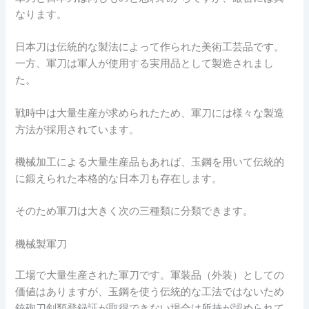
なります。
日本刀は伝統的な製法によって作られた美術工芸品です。
一方、軍刀は軍人が使用する実用品として製造されまし
た。
戦時中は大量生産が求められたため、軍刀には様々な製造
方法が採用されています。
機械加工による大量生産品もあれば、玉鋼を用いて伝統的
に鍛えられた本格的な日本刀も存在します。
そのため軍刀は大きく次の三種類に分類できます。
機械製軍刀
工場で大量生産された軍刀です。軍装品（外装）としての
価値はありますが、玉鋼を使う伝統的な工法ではないため
銃砲刀剣類登録証が取得できない場合は所持が認められて