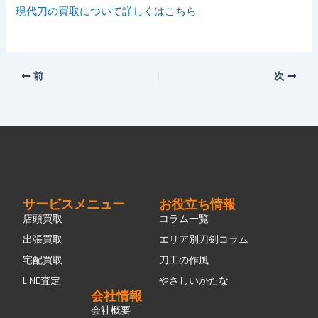
現代刀の買取について詳しくはこちら
前
次
サービスメニュー
お役立ち情報
店頭買取
コラム一覧
出張買取
エリア別刀剣コラム
宅配買取
刀工の作風
LINE査定
やさしいかたな
会社情報
会社概要