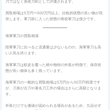
刀ではなく美術刀剣として評価されます。
買取相場は5万円〜500万円以上。比較的状態の良い物が現
存します。軍刀拵に入った状態の将校軍刀は僅少です。
海軍軍刀の買取相場
陸軍軍刀に比べると流通量は少ないものの、海軍軍刀も高
い人気を誇ります。
海軍軍刀は鮫皮を覆った柄や独特の外装が特徴で、保存状
態が良い個体も多く残っています。
海軍軍刀の一般的な買取相場は5万円から50万円程度です
が、刀身が古刀や著名刀工作の場合はさらに高額となりま
す。
外装だけでも価値が認められる場合があるため、欠品せず