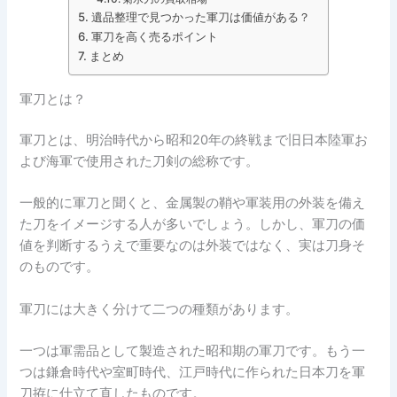
遺品整理で見つかった軍刀は価値がある？
軍刀を高く売るポイント
まとめ
軍刀とは？
軍刀とは、明治時代から昭和20年の終戦まで旧日本陸軍お
よび海軍で使用された刀剣の総称です。
一般的に軍刀と聞くと、金属製の鞘や軍装用の外装を備え
た刀をイメージする人が多いでしょう。しかし、軍刀の価
値を判断するうえで重要なのは外装ではなく、実は刀身そ
のものです。
軍刀には大きく分けて二つの種類があります。
一つは軍需品として製造された昭和期の軍刀です。もう一
つは鎌倉時代や室町時代、江戸時代に作られた日本刀を軍
刀拵に仕立て直したものです。