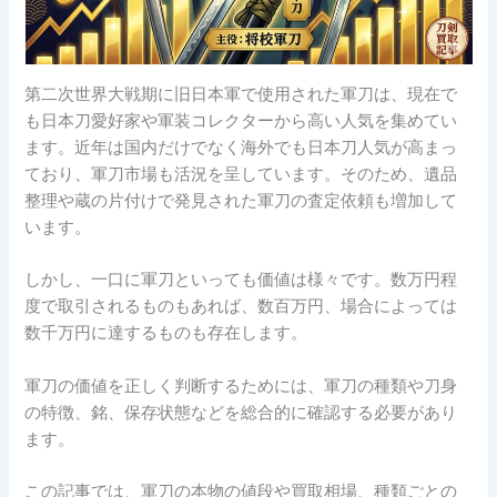
第二次世界大戦期に旧日本軍で使用された軍刀は、現在で
も日本刀愛好家や軍装コレクターから高い人気を集めてい
ます。近年は国内だけでなく海外でも日本刀人気が高まっ
ており、軍刀市場も活況を呈しています。そのため、遺品
整理や蔵の片付けで発見された軍刀の査定依頼も増加して
います。
しかし、一口に軍刀といっても価値は様々です。数万円程
度で取引されるものもあれば、数百万円、場合によっては
数千万円に達するものも存在します。
軍刀の価値を正しく判断するためには、軍刀の種類や刀身
の特徴、銘、保存状態などを総合的に確認する必要があり
ます。
この記事では、軍刀の本物の値段や買取相場、種類ごとの