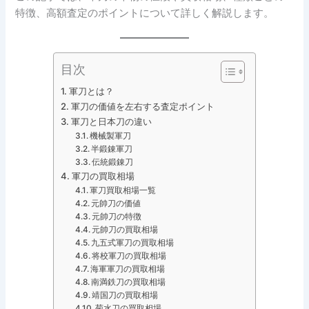
特徴、高額査定のポイントについて詳しく解説します。
目次
軍刀とは？
軍刀の価値を左右する査定ポイント
軍刀と日本刀の違い
機械製軍刀
半鍛錬軍刀
伝統鍛錬刀
軍刀の買取相場
軍刀買取相場一覧
元帥刀の価値
元帥刀の特徴
元帥刀の買取相場
九五式軍刀の買取相場
将校軍刀の買取相場
海軍軍刀の買取相場
南満鉄刀の買取相場
靖国刀の買取相場
菊水刀の買取相場