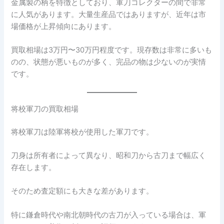
金属製の柄を特徴としており、軍刀コレクターの間で非常
に人気があります。大量生産品ではありますが、近年は市
場価格が上昇傾向にあります。
買取相場は3万円〜30万円程度です。現存数は非常に多いも
のの、状態が悪いものが多く、完品の物は少ないのが実情
です。
将校軍刀の買取相場
将校軍刀は陸軍将校が使用した軍刀です。
刀身は所有者によって異なり、昭和刀から古刀まで幅広く
存在します。
そのため査定額にも大きな差があります。
特に鎌倉時代や南北朝時代の古刀が入っている場合は、軍